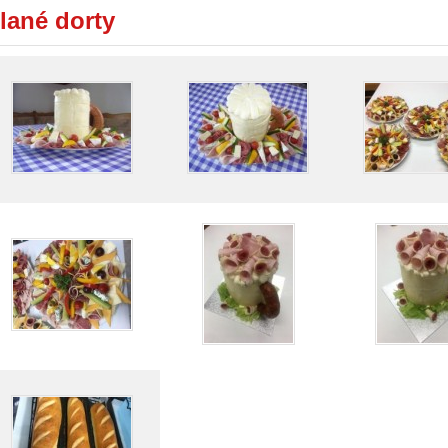
lané dorty