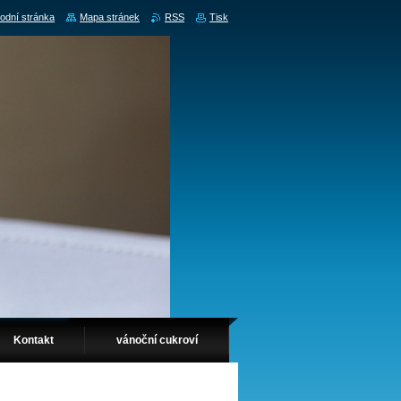
odní stránka
Mapa stránek
RSS
Tisk
Kontakt
vánoční cukroví