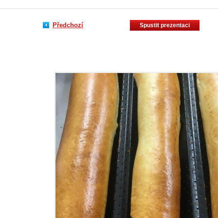
Předchozí
Spustit prezentaci