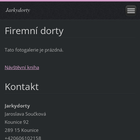
Jarkydorty
Firemní dorty
Tato fotogalerie je prázdná.
Návštěvní kniha
Kontakt
Jarkydorty
Jaroslava Součková
Kounice 92
289 15 Kounice
+420606102158