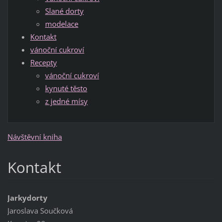
Slané dorty
modelace
Kontakt
vánoční cukroví
Recepty
vánoční cukroví
kynuté těsto
z jedné mísy
Návštěvní kniha
Kontakt
Jarkydorty
Jaroslava Součková