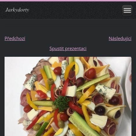
Jarkydorty
Předchozí
Následující
Spustit prezentaci