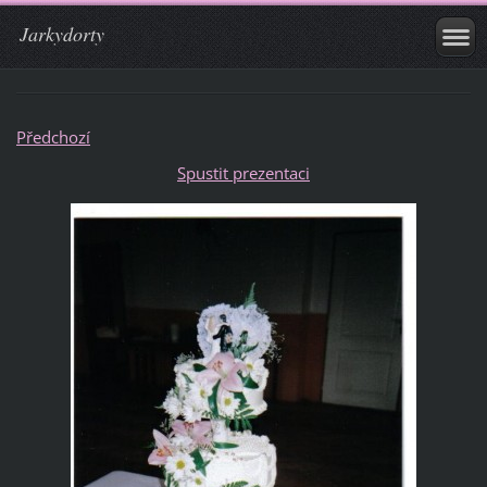
Jarkydorty
Předchozí
Spustit prezentaci