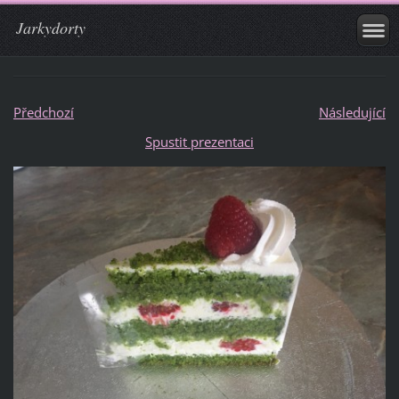
Jarkydorty
Předchozí
Následující
Spustit prezentaci