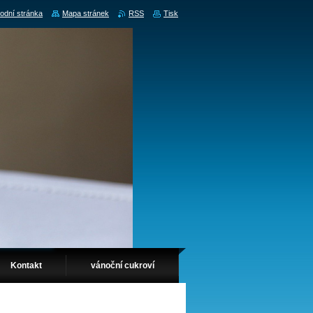
odní stránka
Mapa stránek
RSS
Tisk
Kontakt
vánoční cukroví