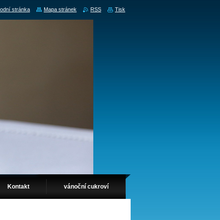
odní stránka
Mapa stránek
RSS
Tisk
Kontakt
vánoční cukroví