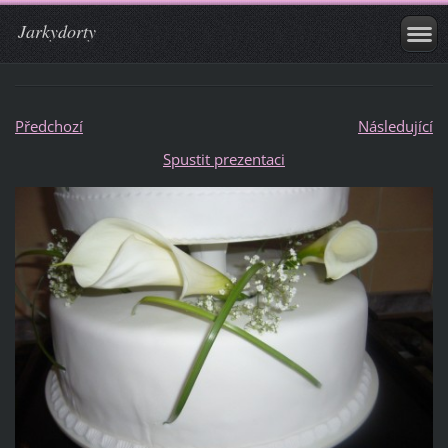
Jarkydorty
Předchozí
Následující
Spustit prezentaci