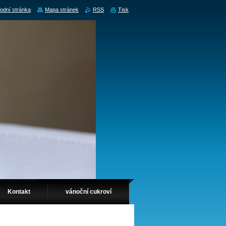
odní stránka
Mapa stránek
RSS
Tisk
Kontakt
vánoční cukroví