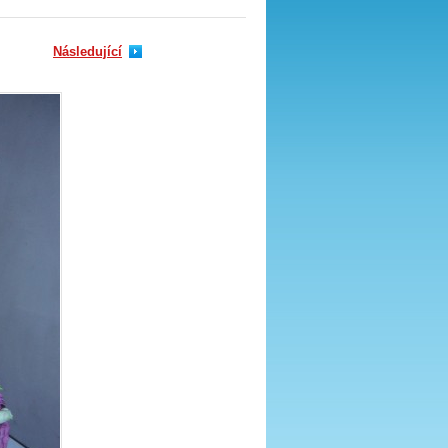
Následující