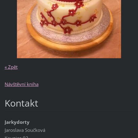
« Zpět
Návštěvní kniha
Kontakt
Jarkydorty
Jaroslava Součková
Kounice 92