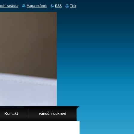
odní stránka
Mapa stránek
RSS
Tisk
Kontakt
vánoční cukroví