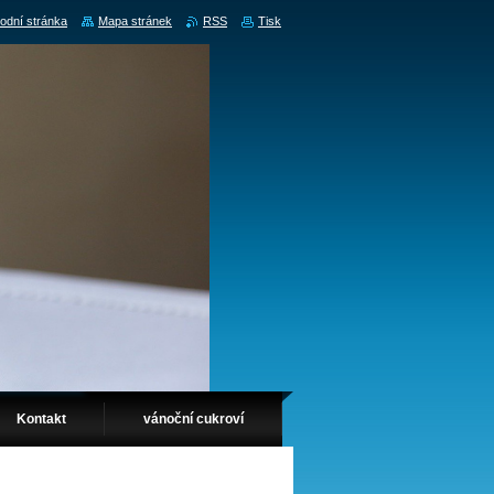
odní stránka
Mapa stránek
RSS
Tisk
Kontakt
vánoční cukroví