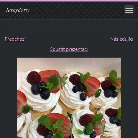
Jarkydorty
Předchozí
Následující
Spustit prezentaci