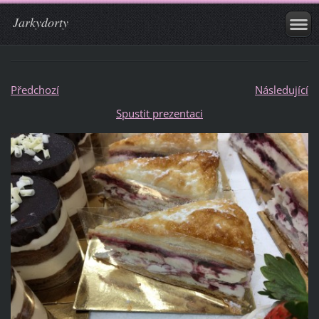
Jarkydorty
Předchozí
Následující
Spustit prezentaci