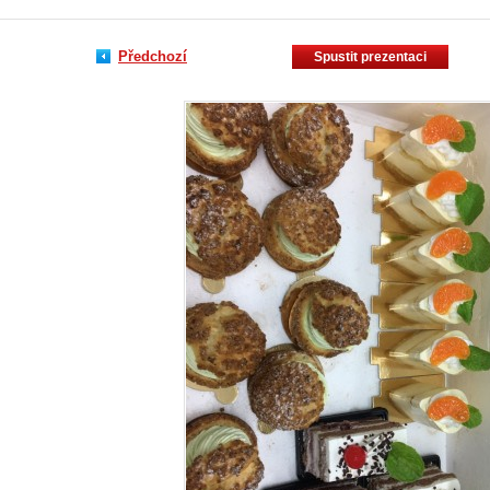
Předchozí
Spustit prezentaci