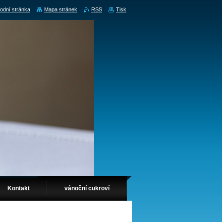
odní stránka
Mapa stránek
RSS
Tisk
Kontakt
vánoční cukroví