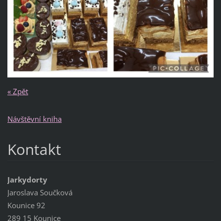
« Zpět
Návštěvní kniha
Kontakt
Jarkydorty
Jaroslava Součková
Kounice 92
289 15 Kounice