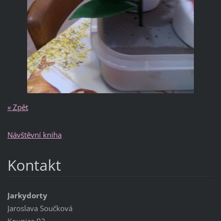
« Zpět
Návštěvní kniha
Kontakt
Jarkydorty
Jaroslava Součková
Kounice 92