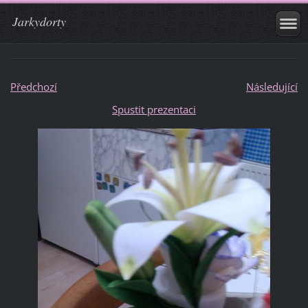
Jarkydorty
Předchozí
Následující
Spustit prezentaci