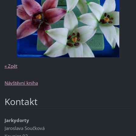
« Zpět
Návštěvní kniha
Kontakt
Jarkydorty
Jaroslava Součková
Kounice 92