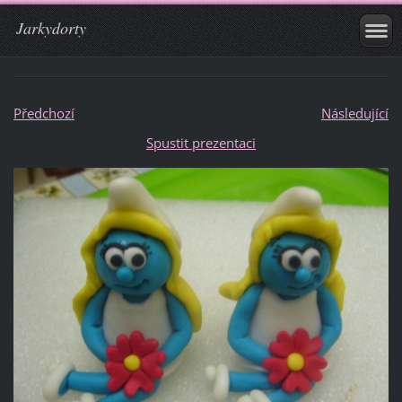
Jarkydorty
Předchozí
Následující
Spustit prezentaci