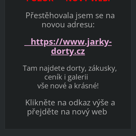
Přestěhovala jsem se na
novou adresu:
https://www.jarky-
dorty.cz
Tam najdete dorty, zákusky,
ceník i galerii
vše nové a krásné!
Klikněte na odkaz výše a
přejděte na nový web