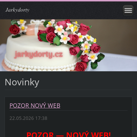
Jarkydorty
Novinky
POZOR NOVÝ WEB
22.05.2026 17:38
POZOR — NOVÝ WEB!